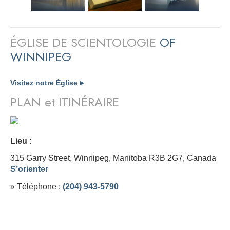
ÉGLISE DE SCIENTOLOGIE
OF
WINNIPEG
Visitez notre Église
▶
PLAN et ITINÉRAIRE
Lieu :
315 Garry Street, Winnipeg, Manitoba R3B 2G7,
Canada
S’orienter
» Téléphone :
(204) 943-5790