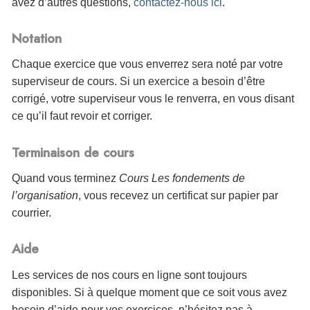
avez d’autres questions,
contactez-nous ici
.
Notation
Chaque exercice que vous enverrez sera noté par votre
superviseur de cours. Si un exercice a besoin d’être
corrigé, votre superviseur vous le renverra, en vous disant
ce qu’il faut revoir et corriger.
Terminaison de cours
Quand vous terminez
Cours Les fondements de
l’organisation
, vous
recevez un certificat sur papier par
courrier.
Aide
Les services de nos cours en ligne sont toujours
disponibles. Si à quelque moment que ce soit vous avez
besoin d’aide pour vos exercices, n’hésitez pas à