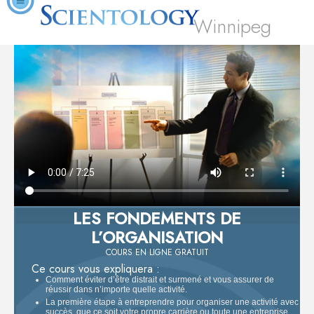
Winnipeg
LES FONDEMENTS DE
L’ORGANISATION
COURS EN LIGNE GRATUIT
Ce cours vous expliquera :
Comment éviter d’être distrait et surmené et vous assurer de
réussir dans n’importe quelle activité.
La première étape à entreprendre pour organiser une activité avec
succès, que ce soit votre propre carrière ou toute une entreprise.