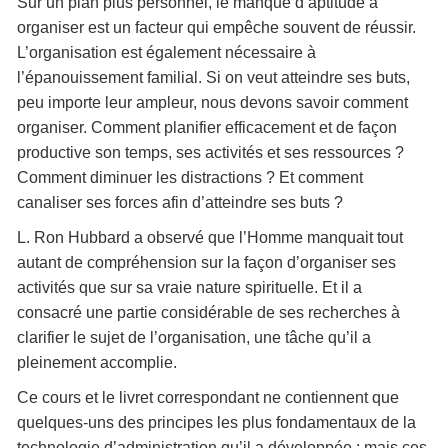
Sur un plan plus personnel, le manque d’aptitude à
organiser est un facteur qui empêche souvent de réussir.
L’organisation est également nécessaire à
l’épanouissement familial. Si on veut atteindre ses buts,
peu importe leur ampleur, nous devons savoir comment
organiser. Comment planifier efficacement et de façon
productive son temps, ses activités et ses ressources ?
Comment diminuer les distractions ? Et comment
canaliser ses forces afin d’atteindre ses buts ?
L. Ron Hubbard a observé que l’Homme manquait tout
autant de compréhension sur la façon d’organiser ses
activités que sur sa vraie nature spirituelle. Et il a
consacré une partie considérable de ses recherches à
clarifier le sujet de l’organisation, une tâche qu’il a
pleinement accomplie.
Ce cours et le livret correspondant ne contiennent que
quelques-uns des principes les plus fondamentaux de la
technologie d’administration qu’il a développée ; mais ces