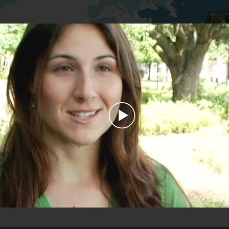
Play
Video