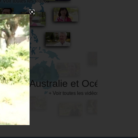
Australie et Océanie
+ Voir toutes les vidéos