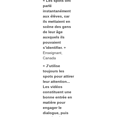
« Les spots ont
parlé
instantanément
aux élèves, car
ils mettaient en
scène des gens
de leur âge
auxquels ils
pouvaient
s’identifier. »
Enseignant,
Canada
« J’utilise
toujours les
spots pour attirer
leur attention...
Les vidéos
constituent une
bonne entrée en
matière pour
engager le
dialogue, puis