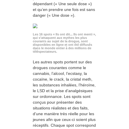
dépendant (« Une seule dose »)
et qu’en prendre une fois est sans
danger (« Une dose »).
Les 16 spots « Ils ont dit... Ils ont menti »,
qui s’attaquent aux mythes les plus
courants au sujet de la drogue, sont
disponibles en ligne et ont été diffusés
dans le monde entier à des millions de
téléspectateurs.
Les autres spots portent sur des
drogues courantes comme le
cannabis, l’alcool, l’ecstasy, la
cocaïne, le crack, la cristal meth,
les substances inhalées, l’héroïne,
le LSD et la prise d’analgésiques
sur ordonnance. Les spots sont
conçus pour présenter des
situations réalistes et des faits,
d’une manière très réelle pour les
jeunes afin que ceux-ci soient plus
réceptifs. Chaque spot correspond