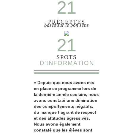
21
PRÉCEPTES
basés sur le bon sens
21
SPOTS
D’INFORMATION
« Depuis que nous avons mis
en place ce programme lors de
la dernière année scolaire, nous
avons constaté une diminution
des comportements négatifs,
du manque flagrant de respect
et des attitudes agressives.
Nous avons également
constaté que les élèves sont