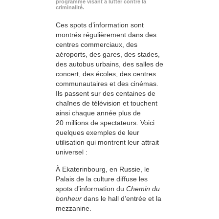
programme visant à lutter contre la
criminalité.
Ces spots d’information sont
montrés régulièrement dans des
centres commerciaux, des
aéroports, des gares, des stades,
des autobus urbains, des salles de
concert, des écoles, des centres
communautaires et des cinémas.
Ils passent sur des centaines de
chaînes de télévision et touchent
ainsi chaque année plus de
20 millions de spectateurs. Voici
quelques exemples de leur
utilisation qui montrent leur attrait
universel :
À Ekaterinbourg, en Russie, le
Palais de la culture diffuse les
spots d’information du
Chemin du
bonheur
dans le hall d’entrée et la
mezzanine.