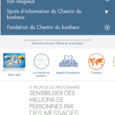
non religieux
Spots d’information du Chemin du
bonheur
Fondation du Chemin du bonheur
Les programmes humanitaires et d’amélioration sociale
subventionnés par l’Église de Scientologie
▼
Le chemin du
Applied Scholastics
Criminon
Notre aide
bonheur
À PROPOS DU PROGRAMME
SENSIBILISER DES
MILLIONS DE
PERSONNES PAR
DES MESSAGES