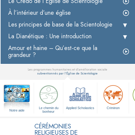
Le Credo de l’Église de Scientologie
À l’intérieur d’une église
Les principes de base de la Scientologie
La Dianétique : Une introduction
Amour et haine – Qu’est-ce que la
grandeur ?
Les programmes humanitaires et d’amélioration sociale
subventionnés par l’Église de Scientologie
▼
Le chemin du
Applied Scholastics
Criminon
Notre aide
bonheur
CÉRÉMONIES
RELIGIEUSES DE